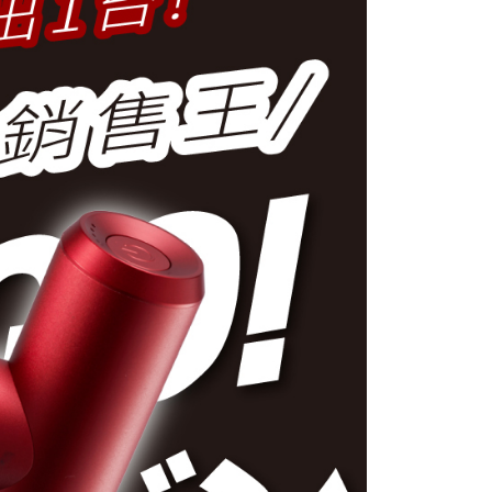
項】
恩沛科技股份有限公司提供之「AFTEE先享後付」服務完成之
依本服務之必要範圍內提供個人資料，並將交易相關給付款項請
0，滿NT$1,000(含以上)免運費
讓予恩沛科技股份有限公司。
個人資料處理事宜，請瀏覽以下網址：
ee.tw/terms/#terms3
年的使用者請事先徵得法定代理人或監護人之同意方可使用
E先享後付」，若未經同意申辦者引起之損失，本公司不負相關責
AFTEE先享後付」時，將依據個別帳號之用戶狀況，依本公司
核予不同之上限額度；若仍有額度不足之情形，本公司將視審查
用戶進行身份認證。
一人註冊多個帳號或使用他人資訊註冊。若發現惡意使用之情
科技股份有限公司將有權停止該用戶之使用額度並採取法律行