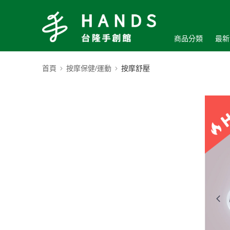
商品分類
最新
首頁
按摩保健/運動
按摩舒壓