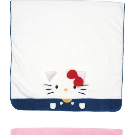
２．訂單成立數日內，您將收到繳費通知簡訊。
每筆NT$60，滿NT$699(含以上)免運費
３．收到繳費通知簡訊後14天內，點擊此簡訊中的連結，可透過四大超商／
ATM／網路銀行／等多元方式進行付款，方視為交易完成。
7-11取貨付款
※ 請注意：結帳手續完成當下不需立刻繳費，但若您需要取消訂單，請聯絡
每筆NT$60，滿NT$699(含以上)免運費
購買商品的店家。未經商家同意取消之訂單仍視為有效，需透過AFTEE先享
後付繳納相關費用。
付款後7-11取貨
※ 交易是否成功請以「AFTEE先享後付 」之結帳頁面顯示為準，若有關於
是否繳費成功／繳費後需取消欲退款等相關疑問，請聯繫「AFTEE先享後付
每筆NT$60，滿NT$699(含以上)免運費
客戶支援中心」
https://netprotections.freshdesk.com/support/home
宅配
【注意事項】
１．透過由恩沛科技股份有限公司提供之「AFTEE先享後付」服務完成之交
每筆NT$80，滿NT$1,000(含以上)免運費
易，需依本服務之必要範圍內提供個人資料，並將交易相關給付款項請求債
權轉讓予恩沛科技股份有限公司。
２．關於個人資料處理事宜，請瀏覽以下網址：
https://aftee.tw/terms/#terms3
３．未成年的使用者請事先徵得法定代理人或監護人之同意方可使用
「AFTEE先享後付」，若未經同意申辦者引起之損失，本公司不負相關責
任。
４．使用「AFTEE先享後付」時，將依據個別帳號之用戶狀況，依本公司即
時審查核予不同之上限額度；若仍有額度不足之情形，本公司將視審查結果
請求用戶進行身份認證。
５．嚴禁一人註冊多個帳號或使用他人資訊註冊。若發現惡意使用之情形，
恩沛科技股份有限公司將有權停止該用戶之使用額度並採取法律行動。