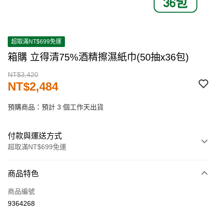
超取滿NT$699免運
箱購 立得清75%酒精擦濕紙巾(50抽x36包)
NT$3,420
NT$2,484
預購商品：預計 3 個工作天出貨
付款與運送方式
超取滿NT$699免運
付款方式
商品特色
信用卡一次付款
商品編號
超商取貨付款
9364268
LINE Pay