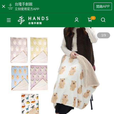
台隆手創館
開啟APP
立刻使用官方APP
0
1
/
9