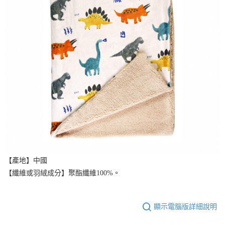
【產地】中國
【纖維或羽絨成分】聚酯纖維100%。
顯示電腦版詳細說明