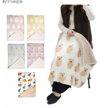
２．訂單成立數日內，您將收到繳費通知簡訊。
約
73*100
公分
每筆NT$60，滿NT$699(含以上)免運費
３．收到繳費通知簡訊後14天內，點擊此簡訊中的連結，可透過四大超商／
ATM／網路銀行／等多元方式進行付款，方視為交易完成。
7-11取貨付款
※ 請注意：結帳手續完成當下不需立刻繳費，但若您需要取消訂單，請聯絡
每筆NT$60，滿NT$699(含以上)免運費
購買商品的店家。未經商家同意取消之訂單仍視為有效，需透過AFTEE先享
後付繳納相關費用。
付款後7-11取貨
※ 交易是否成功請以「AFTEE先享後付 」之結帳頁面顯示為準，若有關於
是否繳費成功／繳費後需取消欲退款等相關疑問，請聯繫「AFTEE先享後付
每筆NT$60，滿NT$699(含以上)免運費
客戶支援中心」
https://netprotections.freshdesk.com/support/home
宅配
【注意事項】
１．透過由恩沛科技股份有限公司提供之「AFTEE先享後付」服務完成之交
每筆NT$80，滿NT$1,000(含以上)免運費
易，需依本服務之必要範圍內提供個人資料，並將交易相關給付款項請求債
權轉讓予恩沛科技股份有限公司。
２．關於個人資料處理事宜，請瀏覽以下網址：
https://aftee.tw/terms/#terms3
３．未成年的使用者請事先徵得法定代理人或監護人之同意方可使用
「AFTEE先享後付」，若未經同意申辦者引起之損失，本公司不負相關責
任。
４．使用「AFTEE先享後付」時，將依據個別帳號之用戶狀況，依本公司即
時審查核予不同之上限額度；若仍有額度不足之情形，本公司將視審查結果
請求用戶進行身份認證。
５．嚴禁一人註冊多個帳號或使用他人資訊註冊。若發現惡意使用之情形，
恩沛科技股份有限公司將有權停止該用戶之使用額度並採取法律行動。