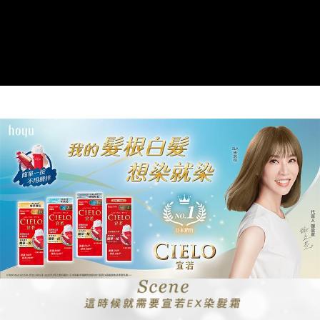
２．訂單成立數日內，您將收到繳費通知簡訊。
每筆NT$60，滿NT$699(含以上)免運費
３．收到繳費通知簡訊後14天內，點擊此簡訊中的連結，可透過四大超商／
ATM／網路銀行／等多元方式進行付款，方視為交易完成。
7-11取貨付款
※ 請注意：結帳手續完成當下不需立刻繳費，但若您需要取消訂單，請聯絡
每筆NT$60，滿NT$699(含以上)免運費
購買商品的店家。未經商家同意取消之訂單仍視為有效，需透過AFTEE先享
後付繳納相關費用。
付款後7-11取貨
※ 交易是否成功請以「AFTEE先享後付 」之結帳頁面顯示為準，若有關於
是否繳費成功／繳費後需取消欲退款等相關疑問，請聯繫「AFTEE先享後付
每筆NT$60，滿NT$699(含以上)免運費
客戶支援中心」
https://netprotections.freshdesk.com/support/home
宅配
【注意事項】
１．透過由恩沛科技股份有限公司提供之「AFTEE先享後付」服務完成之交
每筆NT$80，滿NT$1,000(含以上)免運費
易，需依本服務之必要範圍內提供個人資料，並將交易相關給付款項請求債
權轉讓予恩沛科技股份有限公司。
２．關於個人資料處理事宜，請瀏覽以下網址：
https://aftee.tw/terms/#terms3
３．未成年的使用者請事先徵得法定代理人或監護人之同意方可使用
「AFTEE先享後付」，若未經同意申辦者引起之損失，本公司不負相關責
任。
４．使用「AFTEE先享後付」時，將依據個別帳號之用戶狀況，依本公司即
時審查核予不同之上限額度；若仍有額度不足之情形，本公司將視審查結果
請求用戶進行身份認證。
５．嚴禁一人註冊多個帳號或使用他人資訊註冊。若發現惡意使用之情形，
恩沛科技股份有限公司將有權停止該用戶之使用額度並採取法律行動。