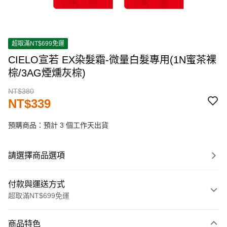
超取滿NT$699免運
CIELO宣若 EX染髮霜-微量白髮專用(1N蜜茶裸
棕/3AG煙燻灰棕)
NT$380
NT$339
預購商品：預計 3 個工作天出貨
請選擇商品選項
付款與運送方式
超取滿NT$699免運
付款方式
商品特色