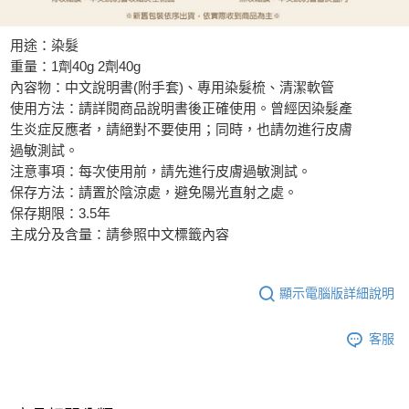
用途：染髮
重量：1劑40g 2劑40g
內容物：中文說明書(附手套)、專用染髮梳、清潔軟管
使用方法：請詳閱商品說明書後正確使用。曾經因染髮產
生炎症反應者，請絕對不要使用；同時，也請勿進行皮膚
過敏測試。
注意事項：每次使用前，請先進行皮膚過敏測試。
保存方法：請置於陰涼處，避免陽光直射之處。
保存期限：3.5年
主成分及含量：請參照中文標籤內容
顯示電腦版詳細說明
客服