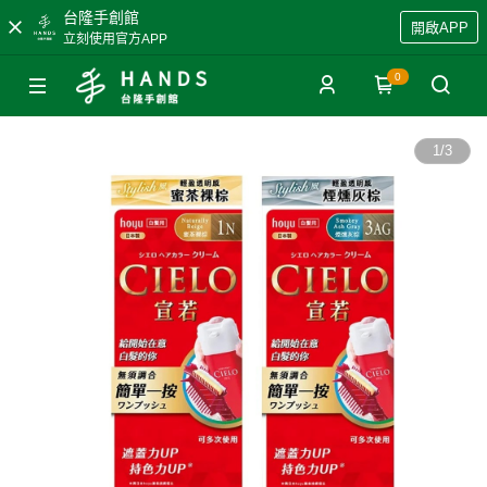
台隆手創館
開啟APP
立刻使用官方APP
0
1
/
3