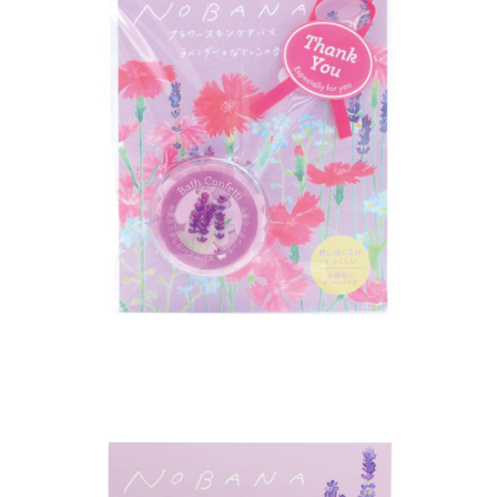
※ 請注意：結帳手續完成當下不需立刻繳費，但若您需要取消訂單，請聯絡
每筆NT$60，滿NT$699(含以上)免運費
購買商品的店家。未經商家同意取消之訂單仍視為有效，需透過AFTEE先享
後付繳納相關費用。
付款後7-11取貨
※ 交易是否成功請以「AFTEE先享後付 」之結帳頁面顯示為準，若有關於
是否繳費成功／繳費後需取消欲退款等相關疑問，請聯繫「AFTEE先享後付
每筆NT$60，滿NT$699(含以上)免運費
客戶支援中心」
https://netprotections.freshdesk.com/support/home
宅配
【注意事項】
１．透過由恩沛科技股份有限公司提供之「AFTEE先享後付」服務完成之交
每筆NT$80，滿NT$1,000(含以上)免運費
易，需依本服務之必要範圍內提供個人資料，並將交易相關給付款項請求債
權轉讓予恩沛科技股份有限公司。
２．關於個人資料處理事宜，請瀏覽以下網址：
https://aftee.tw/terms/#terms3
３．未成年的使用者請事先徵得法定代理人或監護人之同意方可使用
「AFTEE先享後付」，若未經同意申辦者引起之損失，本公司不負相關責
任。
４．使用「AFTEE先享後付」時，將依據個別帳號之用戶狀況，依本公司即
時審查核予不同之上限額度；若仍有額度不足之情形，本公司將視審查結果
請求用戶進行身份認證。
５．嚴禁一人註冊多個帳號或使用他人資訊註冊。若發現惡意使用之情形，
恩沛科技股份有限公司將有權停止該用戶之使用額度並採取法律行動。