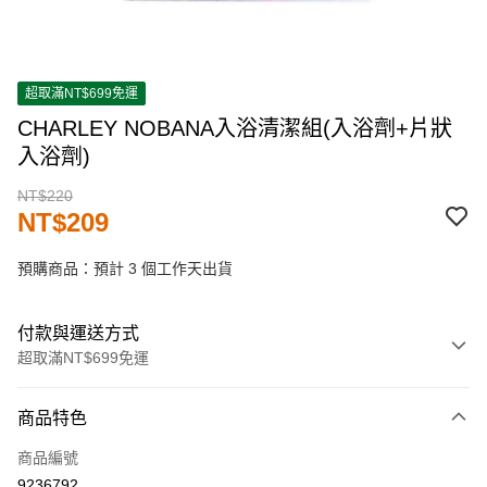
超取滿NT$699免運
CHARLEY NOBANA入浴清潔組(入浴劑+片狀
入浴劑)
NT$220
NT$209
預購商品：預計 3 個工作天出貨
付款與運送方式
超取滿NT$699免運
付款方式
商品特色
信用卡一次付款
商品編號
超商取貨付款
9236792