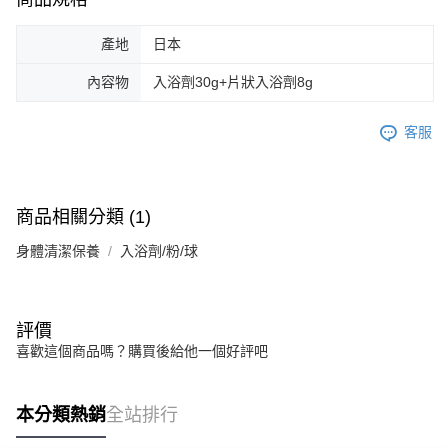
產地
日本
內容物
入浴劑30g+片狀入浴劑8g
客服
商品相關分類 (1)
身體清潔保養
入浴劑/粉/球
評價
喜歡這個商品嗎？購買後給他一個好評吧
本分類熱銷
全站排行