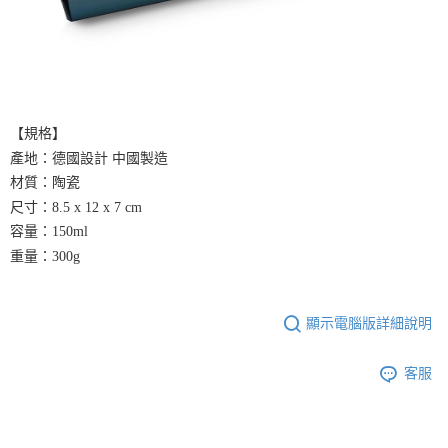
【規格】
產地：德國設計 中國製造
材質：陶瓷
尺寸：8.5 x 12 x 7 cm
容量：150ml
重量：300g
顯示電腦版詳細說明
客服