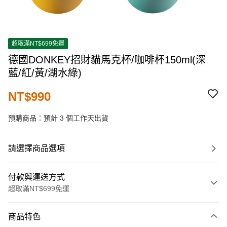
超取滿NT$699免運
德國DONKEY招財貓馬克杯/咖啡杯150ml(深
藍/紅/黃/湖水綠)
NT$990
預購商品：預計 3 個工作天出貨
請選擇商品選項
付款與運送方式
超取滿NT$699免運
付款方式
商品特色
信用卡一次付款