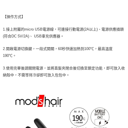
【操作方式】
1.接上附屬的micro USB電源線，可連接行動電源(2A以上)、電源供應插頭
(符合DC 5V/2A)、 USB車充供應器。
2.開啟電源切換鍵，一段式開關，60秒快速加熱到100℃，最高溫度
190℃。
3.使用完畢後請關閉電源，並將直髮夾閉合後切換至鎖定功能，即可放入收
納殻中，不需等待冷卻即可放入包包中。