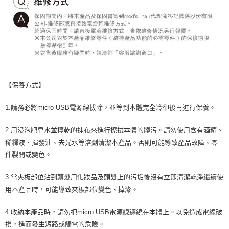
【保養方式】
1.請務必將micro USB電源線拔除，並等到本體完全冷卻後再進行保養。
2.用浸泡肥皂水並擰乾的抹布來進行擦拭本體的髒污。請勿使用含有酒精、
稀釋液、揮發油、去光水等溶劑清潔本產品。否則可能導致產品故障、零
件裂開或變色。
3.當夾板部位沾到頭髮用化妝品及頭髮上的污垢後沒有立即清潔乾淨繼續使
用本產品時，可能導致夾板部位變色、掉漆。
4.收納本產品時，請勿把micro USB電源線纏繞在本體上。以免造成電線破
損，進而發生短路或觸電的危險。