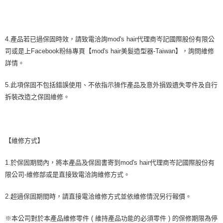
4.產品若已過保固時效，請致電洽詢mod's hair代理商岑記國際股份有限公
司或是上Facebook粉絲專頁【mod's hair美髮造型器-Taiwan】，詢問維修
詳情。
5.此項保固不包括錯誤使用、不依指示操作產品及意外損毀遺失零件及自行
拆裝改造之保固維修。
【維修方式】
1.於保固期間內，將本產品及保固書寄到mod's hair代理商岑記國際股份有
限公司-維修部或是直接致電洽詢維修方式。
2.超過保固期間時，請直接電洽維修方式並依維修情況另行報價。
※本公司對於本產品維修零件 ( 維持產品功能的必須零件 ) 的保修期限為停