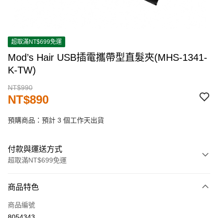
超取滿NT$699免運
Mod’s Hair USB插電攜帶型直髮夾(MHS-1341-
K-TW)
NT$990
NT$890
預購商品：預計 3 個工作天出貨
付款與運送方式
超取滿NT$699免運
付款方式
商品特色
信用卡一次付款
商品編號
超商取貨付款
8054343