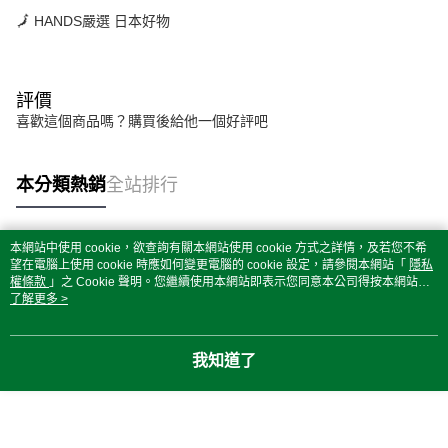
🗾 HANDS嚴選 日本好物
評價
喜歡這個商品嗎？購買後給他一個好評吧
本分類熱銷
全站排行
本網站中使用 cookie，欲查詢有關本網站使用 cookie 方式之詳情，及若您不希
熱門標籤
望在電腦上使用 cookie 時應如何變更電腦的 cookie 設定，請參閱本網站「
隱私
權條款
」之 Cookie 聲明。您繼續使用本網站即表示您同意本公司得按本網站使
用條款之 Cookie 聲明使用 cookie。
了解更多 >
我知道了