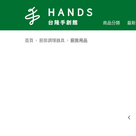
商品分類
最新
首頁
廚房調理器具
廚房用品