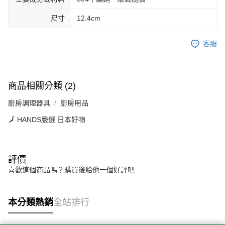
尺寸
12.4cm
客服
商品相關分類 (2)
廚房調理器具
廚房用品
🗾 HANDS嚴選 日本好物
評價
喜歡這個商品嗎？購買後給他一個好評吧
本分類熱銷
全站排行