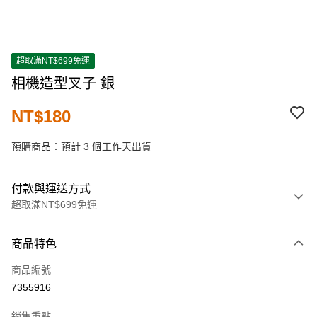
超取滿NT$699免運
相機造型叉子 銀
NT$180
預購商品：預計 3 個工作天出貨
付款與運送方式
超取滿NT$699免運
付款方式
商品特色
信用卡一次付款
商品編號
超商取貨付款
7355916
LINE Pay
銷售重點