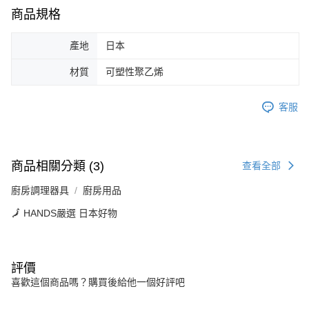
商品規格
產地
日本
材質
可塑性聚乙烯
客服
商品相關分類 (3)
查看全部
廚房調理器具
廚房用品
🗾 HANDS嚴選 日本好物
評價
喜歡這個商品嗎？購買後給他一個好評吧