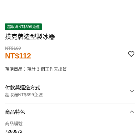
超取滿NT$699免運
撲克牌造型製冰器
NT$160
NT$112
預購商品：預計 3 個工作天出貨
付款與運送方式
超取滿NT$699免運
付款方式
商品特色
信用卡一次付款
商品編號
超商取貨付款
7260572
LINE Pay