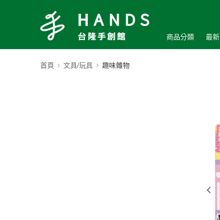
商品分類
最新
首頁
文具/玩具
趣味雜物