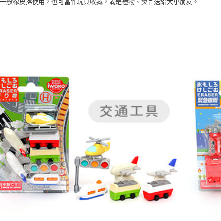
做一般橡皮擦使用，也可當作玩具收藏，或是禮物、獎品送給大小朋友。
※ 請注意
7-11取貨
絡購買商品
先享後付
每筆NT$6
※ 交易是
是否繳費成
付款後7-1
付客戶支
每筆NT$6
【注意事
宅配
１．透過由
交易，需
每筆NT$8
求債權轉
２．關於
https://aft
３．未成
「AFTE
任。
４．使用「
即時審查
結果請求
５．嚴禁
形，恩沛
動。