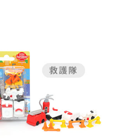
：結帳手續完成當下不需立刻繳費，但若您需要取消訂單，請聯
付款
的店家。未經商家同意取消之訂單仍視為有效，需透過AFTEE
繳納相關費用。
0，滿NT$699(含以上)免運費
否成功請以「AFTEE先享後付 」之結帳頁面顯示為準，若有關於
功／繳費後需取消欲退款等相關疑問，請聯繫「AFTEE先享後
1取貨
援中心」
https://netprotections.freshdesk.com/support/home
0，滿NT$699(含以上)免運費
項】
恩沛科技股份有限公司提供之「AFTEE先享後付」服務完成之
依本服務之必要範圍內提供個人資料，並將交易相關給付款項請
0，滿NT$1,000(含以上)免運費
讓予恩沛科技股份有限公司。
個人資料處理事宜，請瀏覽以下網址：
ee.tw/terms/#terms3
年的使用者請事先徵得法定代理人或監護人之同意方可使用
E先享後付」，若未經同意申辦者引起之損失，本公司不負相關責
AFTEE先享後付」時，將依據個別帳號之用戶狀況，依本公司
核予不同之上限額度；若仍有額度不足之情形，本公司將視審查
用戶進行身份認證。
一人註冊多個帳號或使用他人資訊註冊。若發現惡意使用之情
科技股份有限公司將有權停止該用戶之使用額度並採取法律行