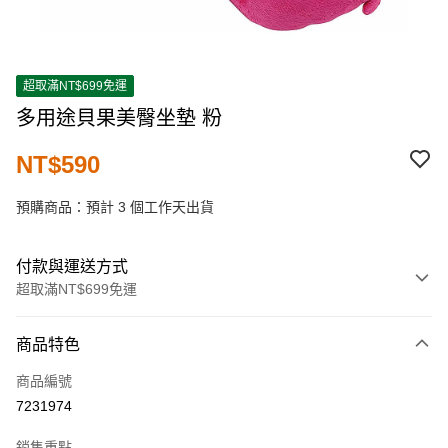
超取滿NT$699免運
多用途貝果美臀坐墊 粉
NT$590
預購商品：預計 3 個工作天出貨
付款與運送方式
超取滿NT$699免運
付款方式
商品特色
信用卡一次付款
商品編號
超商取貨付款
7231974
LINE Pay
銷售重點