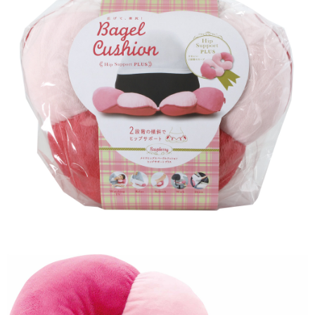
付款後7-11取貨
※ 交易是否成功請以「AFTEE先享後付 」之結帳頁面顯示為準，若有關於
是否繳費成功／繳費後需取消欲退款等相關疑問，請聯繫「AFTEE先享後付
每筆NT$60，滿NT$699(含以上)免運費
客戶支援中心」
https://netprotections.freshdesk.com/support/home
宅配
【注意事項】
１．透過由恩沛科技股份有限公司提供之「AFTEE先享後付」服務完成之交
每筆NT$80，滿NT$1,000(含以上)免運費
易，需依本服務之必要範圍內提供個人資料，並將交易相關給付款項請求債
權轉讓予恩沛科技股份有限公司。
２．關於個人資料處理事宜，請瀏覽以下網址：
https://aftee.tw/terms/#terms3
３．未成年的使用者請事先徵得法定代理人或監護人之同意方可使用
「AFTEE先享後付」，若未經同意申辦者引起之損失，本公司不負相關責
任。
４．使用「AFTEE先享後付」時，將依據個別帳號之用戶狀況，依本公司即
時審查核予不同之上限額度；若仍有額度不足之情形，本公司將視審查結果
請求用戶進行身份認證。
５．嚴禁一人註冊多個帳號或使用他人資訊註冊。若發現惡意使用之情形，
恩沛科技股份有限公司將有權停止該用戶之使用額度並採取法律行動。