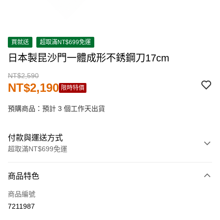
買就送
超取滿NT$699免運
日本製昆沙門一體成形不銹鋼刀17cm
NT$2,590
NT$2,190
限時特價
預購商品：預計 3 個工作天出貨
付款與運送方式
超取滿NT$699免運
付款方式
商品特色
信用卡一次付款
商品編號
超商取貨付款
7211987
LINE Pay