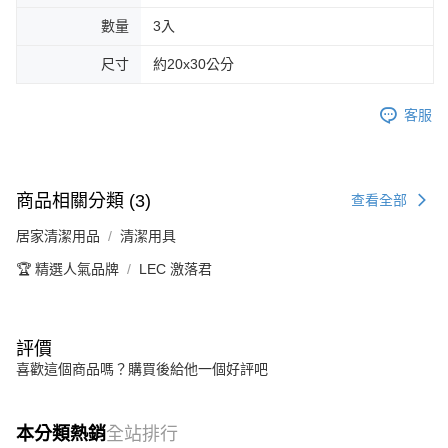
數量
3入
尺寸
約20x30公分
客服
商品相關分類 (3)
查看全部
居家清潔用品
清潔用具
🏆 精選人氣品牌
LEC 激落君
評價
喜歡這個商品嗎？購買後給他一個好評吧
本分類熱銷
全站排行