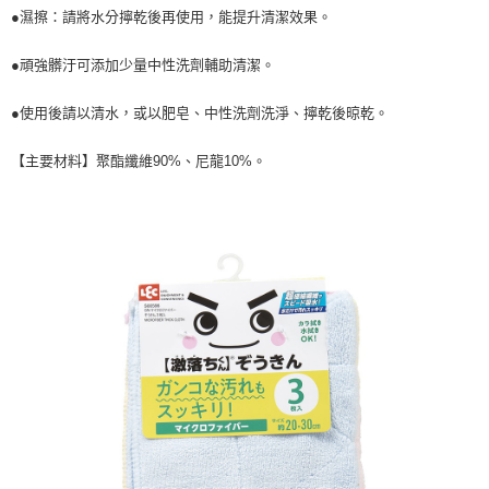
後付繳納相關費用。
●濕擦：請將水分擰乾後再使用，能提升清潔效果。
付款後7-11取貨
※ 交易是否成功請以「AFTEE先享後付 」之結帳頁面顯示為準，若有關於
是否繳費成功／繳費後需取消欲退款等相關疑問，請聯繫「AFTEE先享後付
每筆NT$60，滿NT$699(含以上)免運費
●頑強髒汙可添加少量中性洗劑輔助清潔。
客戶支援中心」
https://netprotections.freshdesk.com/support/home
宅配
●使用後請以清水，或以肥皂、中性洗劑洗淨、擰乾後晾乾。
【注意事項】
１．透過由恩沛科技股份有限公司提供之「AFTEE先享後付」服務完成之交
每筆NT$80，滿NT$1,000(含以上)免運費
易，需依本服務之必要範圍內提供個人資料，並將交易相關給付款項請求債
【主要材料】聚酯纖維90%、尼龍10%。
權轉讓予恩沛科技股份有限公司。
２．關於個人資料處理事宜，請瀏覽以下網址：
https://aftee.tw/terms/#terms3
３．未成年的使用者請事先徵得法定代理人或監護人之同意方可使用
「AFTEE先享後付」，若未經同意申辦者引起之損失，本公司不負相關責
任。
４．使用「AFTEE先享後付」時，將依據個別帳號之用戶狀況，依本公司即
時審查核予不同之上限額度；若仍有額度不足之情形，本公司將視審查結果
請求用戶進行身份認證。
５．嚴禁一人註冊多個帳號或使用他人資訊註冊。若發現惡意使用之情形，
恩沛科技股份有限公司將有權停止該用戶之使用額度並採取法律行動。