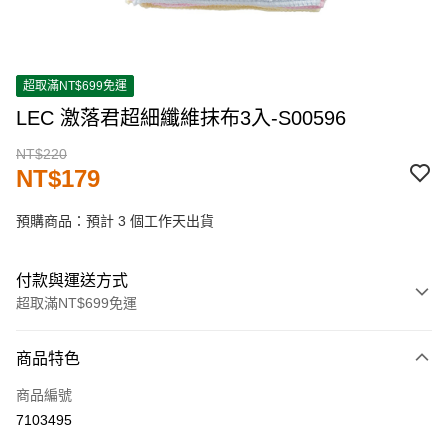
超取滿NT$699免運
LEC 激落君超細纖維抹布3入-S00596
NT$220
NT$179
預購商品：預計 3 個工作天出貨
付款與運送方式
超取滿NT$699免運
付款方式
商品特色
信用卡一次付款
商品編號
超商取貨付款
7103495
LINE Pay