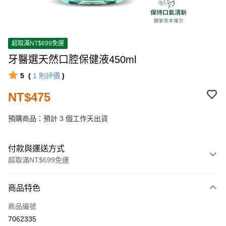
超取滿NT$699免運
牙醫選天然口腔保健液450ml
5
(
1
則評價
)
NT$475
預購商品：預計 3 個工作天出貨
付款與運送方式
超取滿NT$699免運
付款方式
商品特色
信用卡一次付款
商品編號
超商取貨付款
7062335