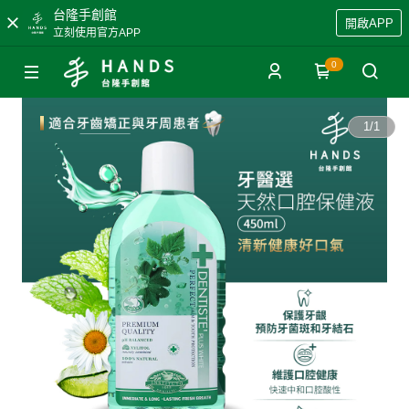
台隆手創館
開啟APP
立刻使用官方APP
0
1
/
1