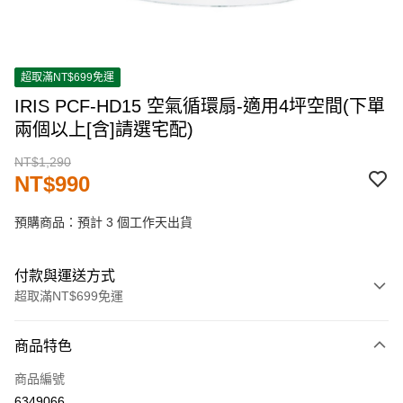
超取滿NT$699免運
IRIS PCF-HD15 空氣循環扇-適用4坪空間(下單
兩個以上[含]請選宅配)
NT$1,290
NT$990
預購商品：預計 3 個工作天出貨
付款與運送方式
超取滿NT$699免運
付款方式
商品特色
信用卡一次付款
商品編號
超商取貨付款
6349066