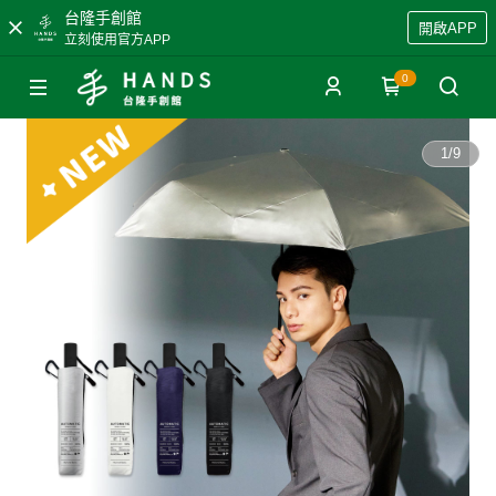
台隆手創館
開啟APP
立刻使用官方APP
0
1
/
9