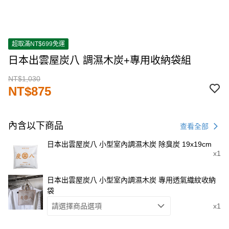
超取滿NT$699免運
日本出雲屋炭八 調濕木炭+專用收納袋組
NT$1,030
NT$875
內含以下商品
查看全部
日本出雲屋炭八 小型室內調濕木炭 除臭炭 19x19cm
x1
日本出雲屋炭八 小型室內調濕木炭 專用透氣織紋收納
袋
請選擇商品選項
x1