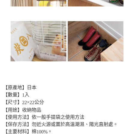
【原產地】日本
【數量】
入
1
【尺寸】
×
公分
22
22
【用途】收納物品
【使用方法】依一般手提袋之使用方法
【保存方法】勿近火源或置於高溫潮濕、陽光直射處。
【主要材料】棉
。
100%