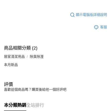
顯示電腦版詳細說明
客服
商品相關分類 (2)
居家清潔用品
除臭除溼
本月新品
評價
喜歡這個商品嗎？購買後給他一個好評吧
本分類熱銷
全站排行