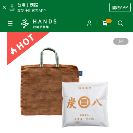
台隆手創館
開啟APP
立刻使用官方APP
0
1
/
4