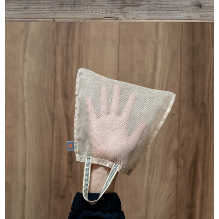
４．使用「AFTEE先享後付」時，將依據個別帳號之用戶狀況，依本公司即
時審查核予不同之上限額度；若仍有額度不足之情形，本公司將視審查結果
請求用戶進行身份認證。
５．嚴禁一人註冊多個帳號或使用他人資訊註冊。若發現惡意使用之情形，
恩沛科技股份有限公司將有權停止該用戶之使用額度並採取法律行動。