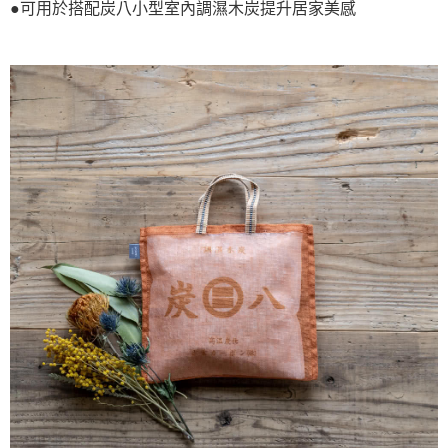
２．便利：只要手機號碼，簡訊認證，即可結帳。
●可用於搭配炭八小型室內調濕木炭提升居家美感
３．安心：先確認商品／服務後，再付款。
全家取貨付款
每筆NT$60，滿NT$699(含以上)免運費
【「AFTEE先享後付」結帳流程】
１．於結帳方式選擇「AFTEE先享後付」後，將跳轉至「AFTEE先享後付」
付款後全家取貨
結帳頁面，進行簡訊認證並確認金額後，即可完成結帳。
２．訂單成立數日內，您將收到繳費通知簡訊。
每筆NT$60，滿NT$699(含以上)免運費
３．收到繳費通知簡訊後14天內，點擊此簡訊中的連結，可透過四大超商／
ATM／網路銀行／等多元方式進行付款，方視為交易完成。
7-11取貨付款
※ 請注意：結帳手續完成當下不需立刻繳費，但若您需要取消訂單，請聯絡
每筆NT$60，滿NT$699(含以上)免運費
購買商品的店家。未經商家同意取消之訂單仍視為有效，需透過AFTEE先享
後付繳納相關費用。
付款後7-11取貨
※ 交易是否成功請以「AFTEE先享後付 」之結帳頁面顯示為準，若有關於
是否繳費成功／繳費後需取消欲退款等相關疑問，請聯繫「AFTEE先享後付
每筆NT$60，滿NT$699(含以上)免運費
客戶支援中心」
https://netprotections.freshdesk.com/support/home
宅配
【注意事項】
１．透過由恩沛科技股份有限公司提供之「AFTEE先享後付」服務完成之交
每筆NT$80，滿NT$1,000(含以上)免運費
易，需依本服務之必要範圍內提供個人資料，並將交易相關給付款項請求債
權轉讓予恩沛科技股份有限公司。
２．關於個人資料處理事宜，請瀏覽以下網址：
https://aftee.tw/terms/#terms3
３．未成年的使用者請事先徵得法定代理人或監護人之同意方可使用
「AFTEE先享後付」，若未經同意申辦者引起之損失，本公司不負相關責
任。