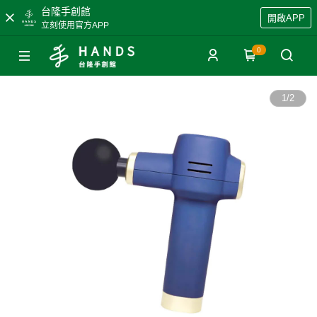
台隆手創館
開啟APP
立刻使用官方APP
0
1
/
2