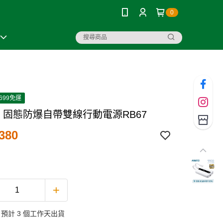
0
699免運
O 固態防爆自帶雙線行動電源RB67
380
預計 3 個工作天出貨