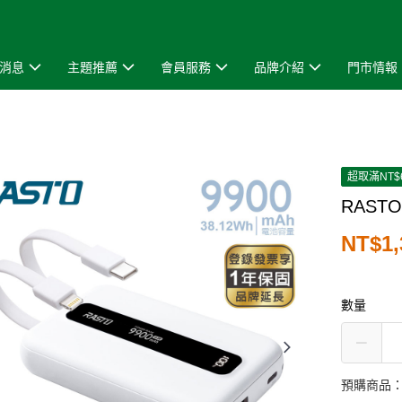
消息
主題推薦
會員服務
品牌介紹
門市情報
超取滿NT$
RAST
NT$1,
數量
預購商品：