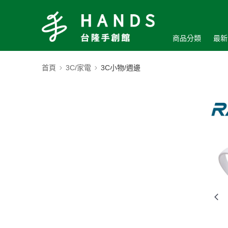
商品分類
最新
首頁
3C/家電
3C小物/週邊