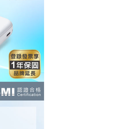
E先享後付」，若未經同意申辦者引起之損失，本公司不負相關責
AFTEE先享後付」時，將依據個別帳號之用戶狀況，依本公司
核予不同之上限額度；若仍有額度不足之情形，本公司將視審查
用戶進行身份認證。
一人註冊多個帳號或使用他人資訊註冊。若發現惡意使用之情
科技股份有限公司將有權停止該用戶之使用額度並採取法律行