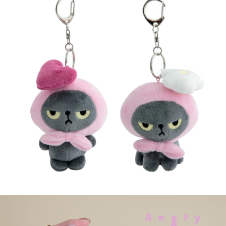
２．訂單成立數日內，您將收到繳費通知簡訊。
每筆NT$60，滿NT$699(含以上)免運費
３．收到繳費通知簡訊後14天內，點擊此簡訊中的連結，可透過四大超商／
ATM／網路銀行／等多元方式進行付款，方視為交易完成。
7-11取貨付款
※ 請注意：結帳手續完成當下不需立刻繳費，但若您需要取消訂單，請聯絡
每筆NT$60，滿NT$699(含以上)免運費
購買商品的店家。未經商家同意取消之訂單仍視為有效，需透過AFTEE先享
後付繳納相關費用。
付款後7-11取貨
※ 交易是否成功請以「AFTEE先享後付 」之結帳頁面顯示為準，若有關於
是否繳費成功／繳費後需取消欲退款等相關疑問，請聯繫「AFTEE先享後付
每筆NT$60，滿NT$699(含以上)免運費
客戶支援中心」
https://netprotections.freshdesk.com/support/home
宅配
【注意事項】
１．透過由恩沛科技股份有限公司提供之「AFTEE先享後付」服務完成之交
每筆NT$80，滿NT$1,000(含以上)免運費
易，需依本服務之必要範圍內提供個人資料，並將交易相關給付款項請求債
權轉讓予恩沛科技股份有限公司。
２．關於個人資料處理事宜，請瀏覽以下網址：
https://aftee.tw/terms/#terms3
３．未成年的使用者請事先徵得法定代理人或監護人之同意方可使用
「AFTEE先享後付」，若未經同意申辦者引起之損失，本公司不負相關責
任。
４．使用「AFTEE先享後付」時，將依據個別帳號之用戶狀況，依本公司即
時審查核予不同之上限額度；若仍有額度不足之情形，本公司將視審查結果
請求用戶進行身份認證。
５．嚴禁一人註冊多個帳號或使用他人資訊註冊。若發現惡意使用之情形，
恩沛科技股份有限公司將有權停止該用戶之使用額度並採取法律行動。