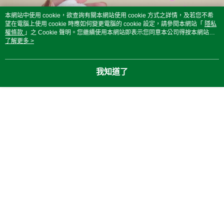
本網站中使用 cookie，欲查詢有關本網站使用 cookie 方式之詳情，及若您不希
望在電腦上使用 cookie 時應如何變更電腦的 cookie 設定，請參閱本網站「
隱私
權條款
」之 Cookie 聲明。您繼續使用本網站即表示您同意本公司得按本網站使
用條款之 Cookie 聲明使用 cookie。
了解更多 >
我知道了