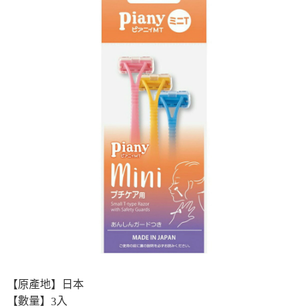
付款後7-11取貨
※ 交易是否成功請以「AFTEE先享後付 」之結帳頁面顯示為準，若有關於
是否繳費成功／繳費後需取消欲退款等相關疑問，請聯繫「AFTEE先享後付
每筆NT$60，滿NT$699(含以上)免運費
客戶支援中心」
https://netprotections.freshdesk.com/support/home
宅配
【注意事項】
１．透過由恩沛科技股份有限公司提供之「AFTEE先享後付」服務完成之交
每筆NT$80，滿NT$1,000(含以上)免運費
易，需依本服務之必要範圍內提供個人資料，並將交易相關給付款項請求債
權轉讓予恩沛科技股份有限公司。
２．關於個人資料處理事宜，請瀏覽以下網址：
https://aftee.tw/terms/#terms3
３．未成年的使用者請事先徵得法定代理人或監護人之同意方可使用
「AFTEE先享後付」，若未經同意申辦者引起之損失，本公司不負相關責
任。
４．使用「AFTEE先享後付」時，將依據個別帳號之用戶狀況，依本公司即
時審查核予不同之上限額度；若仍有額度不足之情形，本公司將視審查結果
請求用戶進行身份認證。
５．嚴禁一人註冊多個帳號或使用他人資訊註冊。若發現惡意使用之情形，
恩沛科技股份有限公司將有權停止該用戶之使用額度並採取法律行動。
【原產地】日本
【數量】
入
3