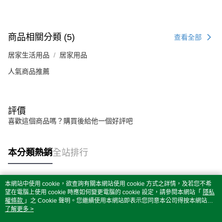
商品相關分類 (5)
查看全部
居家生活用品
居家用品
人氣商品推薦
評價
喜歡這個商品嗎？購買後給他一個好評吧
本分類熱銷
全站排行
本網站中使用 cookie，欲查詢有關本網站使用 cookie 方式之詳情，及若您不希
熱門標籤
望在電腦上使用 cookie 時應如何變更電腦的 cookie 設定，請參閱本網站「
隱私
權條款
」之 Cookie 聲明。您繼續使用本網站即表示您同意本公司得按本網站使
用條款之 Cookie 聲明使用 cookie。
了解更多 >