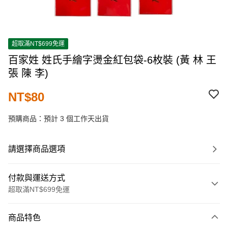
超取滿NT$699免運
百家姓 姓氏手繪字燙金紅包袋-6枚裝 (黃 林 王
張 陳 李)
NT$80
預購商品：預計 3 個工作天出貨
請選擇商品選項
付款與運送方式
超取滿NT$699免運
付款方式
商品特色
信用卡一次付款