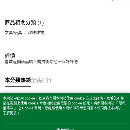
商品相關分類 (1)
文具/玩具
趣味雜物
評價
喜歡這個商品嗎？購買後給他一個好評吧
本分類熱銷
全站排行
本網站中使用 cookie，欲查詢有關本網站使用 cookie 方式之詳情，及若您不希
熱門標籤
望在電腦上使用 cookie 時應如何變更電腦的 cookie 設定，請參閱本網站「
隱私
權條款
」之 Cookie 聲明。您繼續使用本網站即表示您同意本公司得按本網站使
用條款之 Cookie 聲明使用 cookie。
了解更多 >