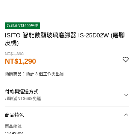
超取滿NT$699免運
ISITO 智能數顯玻璃磨腳器 IS-25D02W (磨腳
皮機)
NT$1,390
NT$1,290
預購商品：預計 3 個工作天出貨
付款與運送方式
超取滿NT$699免運
付款方式
商品特色
信用卡一次付款
商品編號
超商取貨付款
11493804