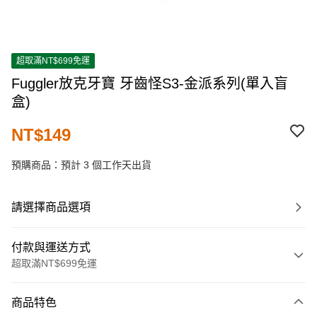
超取滿NT$699免運
Fuggler放克牙寶 牙齒怪S3-金派系列(單入盲
盒)
NT$149
預購商品：預計 3 個工作天出貨
請選擇商品選項
付款與運送方式
超取滿NT$699免運
付款方式
商品特色
信用卡一次付款