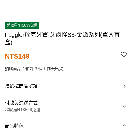
超取滿NT$699免運
Fuggler放克牙寶 牙齒怪S3-金派系列(單入盲
盒)
NT$149
預購商品：預計 3 個工作天出貨
請選擇商品選項
付款與運送方式
超取滿NT$699免運
付款方式
商品特色
信用卡一次付款