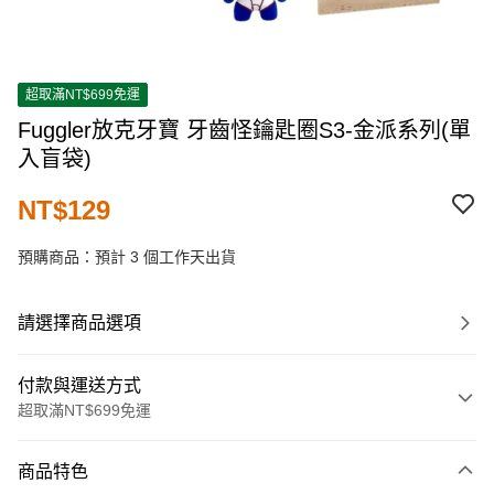
超取滿NT$699免運
Fuggler放克牙寶 牙齒怪鑰匙圈S3-金派系列(單
入盲袋)
NT$129
預購商品：預計 3 個工作天出貨
請選擇商品選項
付款與運送方式
超取滿NT$699免運
付款方式
商品特色
信用卡一次付款