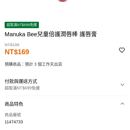
超取滿NT$699免運
Manuka Bee兒童倍護潤唇棒 護唇膏
NT$199
NT$169
預購商品：預計 3 個工作天出貨
付款與運送方式
超取滿NT$699免運
付款方式
商品特色
信用卡一次付款
商品編號
超商取貨付款
11474733
LINE Pay