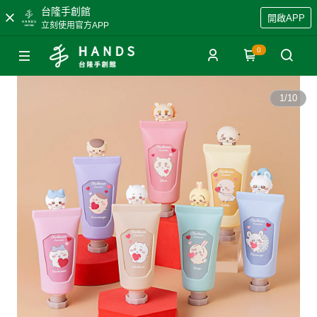
台隆手創館
開啟APP
立刻使用官方APP
0
1
/
10