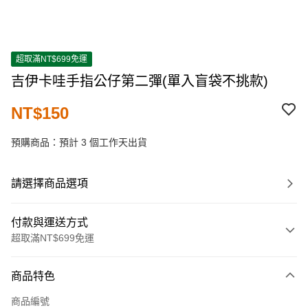
超取滿NT$699免運
吉伊卡哇手指公仔第二彈(單入盲袋不挑款)
NT$150
預購商品：預計 3 個工作天出貨
請選擇商品選項
付款與運送方式
超取滿NT$699免運
付款方式
商品特色
信用卡一次付款
商品編號