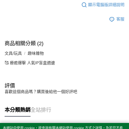
顯示電腦版詳細說明
客服
商品相關分類 (2)
文具/玩具
趣味雜物
🥰 療癒爆擊 人氣IP盲盒週邊
評價
喜歡這個商品嗎？購買後給他一個好評吧
本分類熱銷
全站排行
本網站中使用 cookie，欲查詢有關本網站使用 cookie 方式之詳情，及若您不希