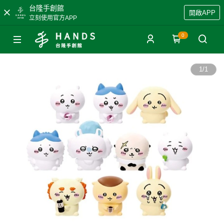
台隆手創館
開啟APP
立刻使用官方APP
0
1
/
1