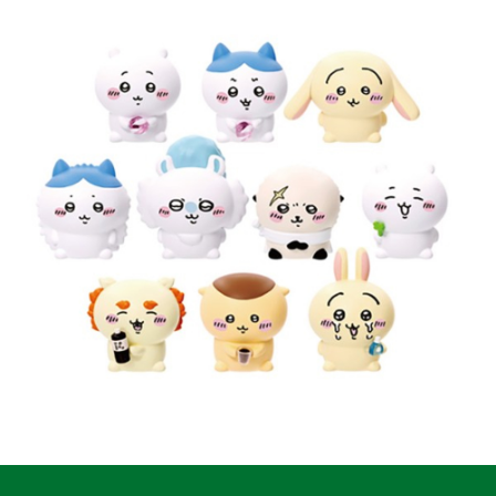
ATM／網路銀行／等多元方式進行付款，方視為交易完成。
7-11取貨付款
※ 請注意：結帳手續完成當下不需立刻繳費，但若您需要取消訂單，請聯絡
每筆NT$60，滿NT$699(含以上)免運費
購買商品的店家。未經商家同意取消之訂單仍視為有效，需透過AFTEE先享
後付繳納相關費用。
付款後7-11取貨
※ 交易是否成功請以「AFTEE先享後付 」之結帳頁面顯示為準，若有關於
是否繳費成功／繳費後需取消欲退款等相關疑問，請聯繫「AFTEE先享後付
每筆NT$60，滿NT$699(含以上)免運費
客戶支援中心」
https://netprotections.freshdesk.com/support/home
宅配
【注意事項】
１．透過由恩沛科技股份有限公司提供之「AFTEE先享後付」服務完成之交
每筆NT$80，滿NT$1,000(含以上)免運費
易，需依本服務之必要範圍內提供個人資料，並將交易相關給付款項請求債
權轉讓予恩沛科技股份有限公司。
２．關於個人資料處理事宜，請瀏覽以下網址：
https://aftee.tw/terms/#terms3
３．未成年的使用者請事先徵得法定代理人或監護人之同意方可使用
「AFTEE先享後付」，若未經同意申辦者引起之損失，本公司不負相關責
任。
４．使用「AFTEE先享後付」時，將依據個別帳號之用戶狀況，依本公司即
時審查核予不同之上限額度；若仍有額度不足之情形，本公司將視審查結果
請求用戶進行身份認證。
５．嚴禁一人註冊多個帳號或使用他人資訊註冊。若發現惡意使用之情形，
恩沛科技股份有限公司將有權停止該用戶之使用額度並採取法律行動。