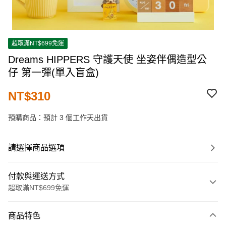
超取滿NT$699免運
Dreams HIPPERS 守護天使 坐姿伴偶造型公
仔 第一彈(單入盲盒)
NT$310
預購商品：預計 3 個工作天出貨
請選擇商品選項
付款與運送方式
超取滿NT$699免運
付款方式
商品特色
信用卡一次付款