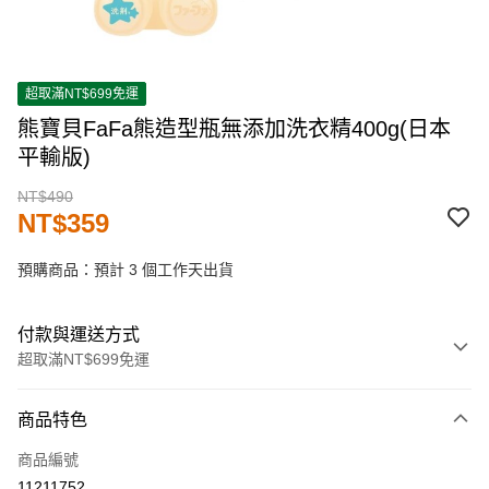
超取滿NT$699免運
熊寶貝FaFa熊造型瓶無添加洗衣精400g(日本
平輸版)
NT$490
NT$359
預購商品：預計 3 個工作天出貨
付款與運送方式
超取滿NT$699免運
付款方式
商品特色
信用卡一次付款
商品編號
超商取貨付款
11211752