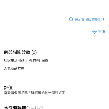
顯示電腦版詳細說明
客服
商品相關分類 (2)
居家生活用品
鞋材/鞋 保養
人氣商品推薦
評價
喜歡這個商品嗎？購買後給他一個好評吧
本分類熱銷
全站排行