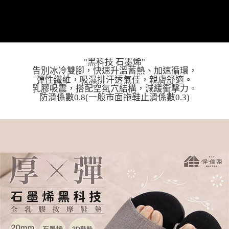
每筆NT$60，滿NT$699(含以上)免運費
３．收到繳費通知簡訊後14天內，點擊此簡訊中的連結，可透過四大超商／
ATM／網路銀行／等多元方式進行付款，方視為交易完成。
7-11取貨付款
※ 請注意：結帳手續完成當下不需立刻繳費，但若您需要取消訂單，請聯絡
每筆NT$60，滿NT$699(含以上)免運費
購買商品的店家。未經商家同意取消之訂單仍視為有效，需透過AFTEE先享
後付繳納相關費用。
付款後7-11取貨
※ 交易是否成功請以「AFTEE先享後付 」之結帳頁面顯示為準，若有關於
是否繳費成功／繳費後需取消欲退款等相關疑問，請聯繫「AFTEE先享後付
"黑科技 石墨烯"
每筆NT$60，滿NT$699(含以上)免運費
客戶支援中心」
https://netprotections.freshdesk.com/support/home
告別冰冷雙腳，快速升溫蓄熱、加速循環，
彈性纖維，吸濕排汗透氣佳，親膚舒適。
宅配
乳膠吸震，搭配空氣穴結構，減緩衝擊力。
【注意事項】
防滑係數0.8(一般市面拖鞋止滑係數0.3)
１．透過由恩沛科技股份有限公司提供之「AFTEE先享後付」服務完成之交
每筆NT$80，滿NT$1,000(含以上)免運費
易，需依本服務之必要範圍內提供個人資料，並將交易相關給付款項請求債
權轉讓予恩沛科技股份有限公司。
２．關於個人資料處理事宜，請瀏覽以下網址：
https://aftee.tw/terms/#terms3
３．未成年的使用者請事先徵得法定代理人或監護人之同意方可使用
「AFTEE先享後付」，若未經同意申辦者引起之損失，本公司不負相關責
任。
４．使用「AFTEE先享後付」時，將依據個別帳號之用戶狀況，依本公司即
時審查核予不同之上限額度；若仍有額度不足之情形，本公司將視審查結果
請求用戶進行身份認證。
５．嚴禁一人註冊多個帳號或使用他人資訊註冊。若發現惡意使用之情形，
恩沛科技股份有限公司將有權停止該用戶之使用額度並採取法律行動。