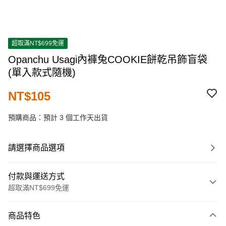
超取滿NT$699免運
Opanchu Usagi內褲兔COOKIE餅乾吊飾盲袋
(單入款式隨機)
NT$105
預購商品：預計 3 個工作天出貨
請選擇商品選項
付款與運送方式
超取滿NT$699免運
付款方式
商品特色
信用卡一次付款