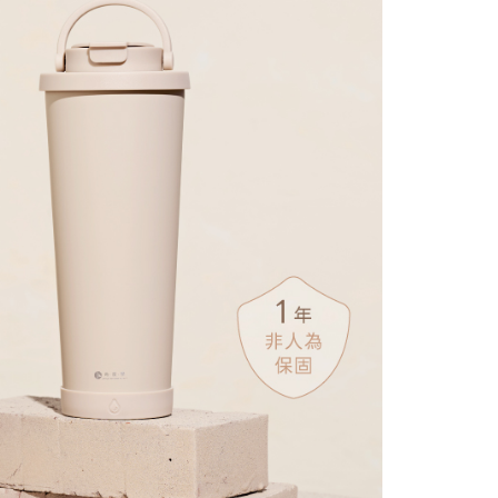
恩沛科技股份有限公司提供之「AFTEE先享後付」服務完成之
依本服務之必要範圍內提供個人資料，並將交易相關給付款項請
0，滿NT$1,000(含以上)免運費
讓予恩沛科技股份有限公司。
個人資料處理事宜，請瀏覽以下網址：
ee.tw/terms/#terms3
年的使用者請事先徵得法定代理人或監護人之同意方可使用
E先享後付」，若未經同意申辦者引起之損失，本公司不負相關責
AFTEE先享後付」時，將依據個別帳號之用戶狀況，依本公司
核予不同之上限額度；若仍有額度不足之情形，本公司將視審查
用戶進行身份認證。
一人註冊多個帳號或使用他人資訊註冊。若發現惡意使用之情
科技股份有限公司將有權停止該用戶之使用額度並採取法律行