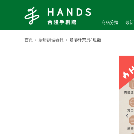
商品分類
最新
首頁
廚房調理器具
咖啡杯茶具/ 瓶類