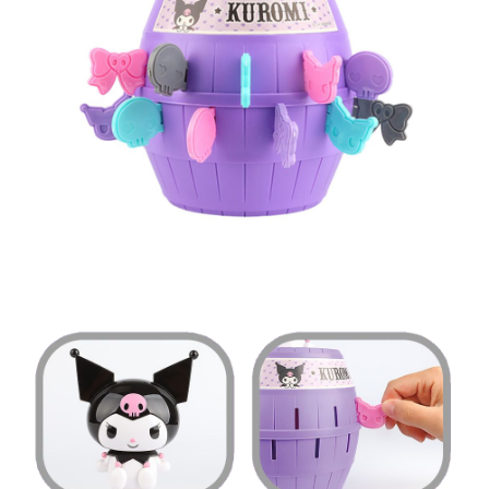
付款後7-11取貨
※ 交易是否成功請以「AFTEE先享後付 」之結帳頁面顯示為準，若有關於
是否繳費成功／繳費後需取消欲退款等相關疑問，請聯繫「AFTEE先享後付
每筆NT$60，滿NT$699(含以上)免運費
客戶支援中心」
https://netprotections.freshdesk.com/support/home
宅配
【注意事項】
１．透過由恩沛科技股份有限公司提供之「AFTEE先享後付」服務完成之交
每筆NT$80，滿NT$1,000(含以上)免運費
易，需依本服務之必要範圍內提供個人資料，並將交易相關給付款項請求債
權轉讓予恩沛科技股份有限公司。
２．關於個人資料處理事宜，請瀏覽以下網址：
https://aftee.tw/terms/#terms3
３．未成年的使用者請事先徵得法定代理人或監護人之同意方可使用
「AFTEE先享後付」，若未經同意申辦者引起之損失，本公司不負相關責
任。
４．使用「AFTEE先享後付」時，將依據個別帳號之用戶狀況，依本公司即
時審查核予不同之上限額度；若仍有額度不足之情形，本公司將視審查結果
請求用戶進行身份認證。
５．嚴禁一人註冊多個帳號或使用他人資訊註冊。若發現惡意使用之情形，
恩沛科技股份有限公司將有權停止該用戶之使用額度並採取法律行動。