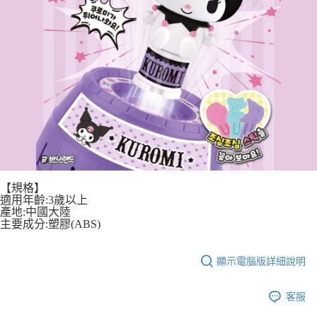
【規格】
適用年齡:3歲以上
產地:中國大陸
主要成分:塑膠(ABS)
顯示電腦版詳細說明
客服