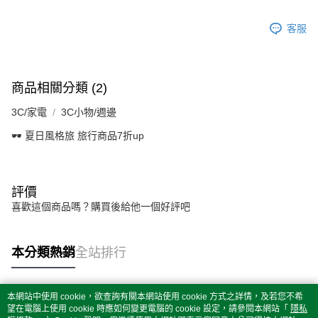
客服
商品相關分類 (2)
3C/家電
3C小物/週邊
🕶️ 夏日風格旅 旅行商品7折up
評價
喜歡這個商品嗎？購買後給他一個好評吧
本分類熱銷
全站排行
本網站中使用 cookie，欲查詢有關本網站使用 cookie 方式之詳情，及若您不希
熱門標籤
望在電腦上使用 cookie 時應如何變更電腦的 cookie 設定，請參閱本網站「
隱私