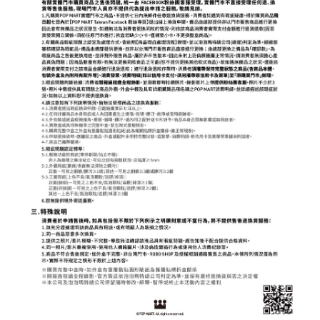
※ 交易是否成功請以「AFTEE先享後付 」之結帳頁面顯示為準，若有關於
是否繳費成功／繳費後需取消欲退款等相關疑問，請聯繫「AFTEE先享後付
客戶支援中心」
https://netprotections.freshdesk.com/support/home
【注意事項】
１．透過由恩沛科技股份有限公司提供之「AFTEE先享後付」服務完成之交
易，需依本服務之必要範圍內提供個人資料，並將交易相關給付款項請求債
權轉讓予恩沛科技股份有限公司。
２．關於個人資料處理事宜，請瀏覽以下網址：
https://aftee.tw/terms/#terms3
３．未成年的使用者請事先徵得法定代理人或監護人之同意方可使用
「AFTEE先享後付」，若未經同意申辦者引起之損失，本公司不負相關責
任。
４．使用「AFTEE先享後付」時，將依據個別帳號之用戶狀況，依本公司即
時審查核予不同之上限額度；若仍有額度不足之情形，本公司將視審查結果
請求用戶進行身份認證。
５．嚴禁一人註冊多個帳號或使用他人資訊註冊。若發現惡意使用之情形，
恩沛科技股份有限公司將有權停止該用戶之使用額度並採取法律行動。