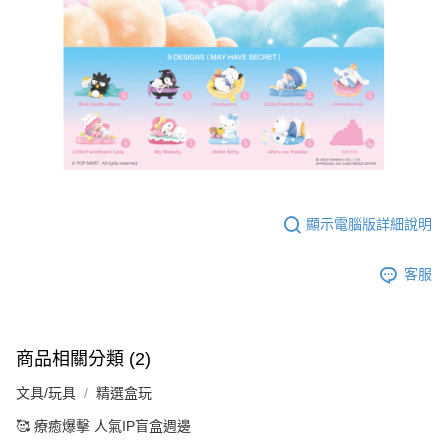
顯示電腦版詳細說明
客服
商品相關分類 (2)
文具/玩具
精選盒玩
🥰 療癒爆擊 人氣IP盲盒週邊