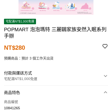
宅配滿NT$1,000免運
POPMART 泡泡瑪特 三麗鷗家族安然入眠系列
手辦
NT$280
預購商品：預計 3 個工作天出貨
付款與運送方式
宅配滿NT$1,000免運
付款方式
商品特色
信用卡一次付款
商品編號
LINE Pay
10841265