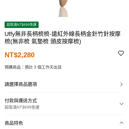
超取滿NT$699免運
Uffy無非長柄梳梳-遠紅外線長柄金針竹針按摩
梳(無非梳 氣墊梳 頭皮按摩梳)
NT$2,280
預購商品：預計 3 個工作天出貨
請選擇商品選項
付款與運送方式
超取滿NT$699免運
付款方式
商品特色
信用卡一次付款