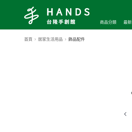
商品分類
最新
首頁
居家生活用品
飾品配件