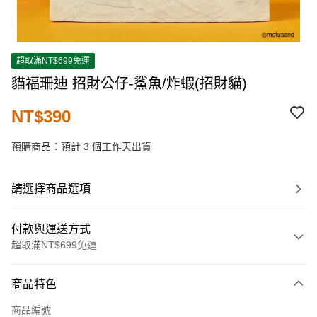
超取滿NT$699免運
貓福珊迪 招財公仔-鯊魚/炸蝦(招財貓)
NT$390
預購商品：預計 3 個工作天出貨
請選擇商品選項
付款與運送方式
超取滿NT$699免運
付款方式
商品特色
信用卡一次付款
商品編號