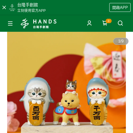
台隆手創館
開啟APP
立刻使用官方APP
0
1
/
9