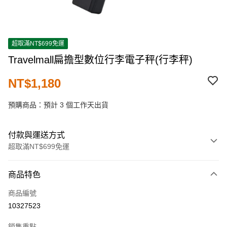
超取滿NT$699免運
Travelmall扁擔型數位行李電子秤(行李秤)
NT$1,180
預購商品：預計 3 個工作天出貨
付款與運送方式
超取滿NT$699免運
付款方式
商品特色
信用卡一次付款
商品編號
超商取貨付款
10327523
LINE Pay
銷售重點