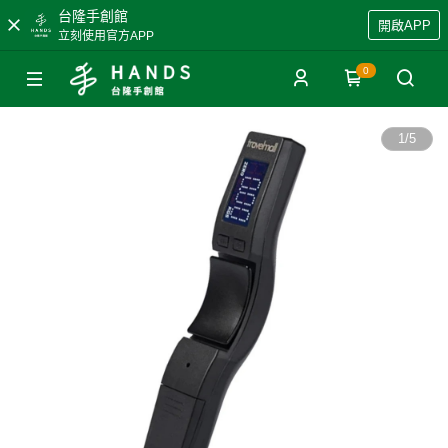
台隆手創館
開啟APP
立刻使用官方APP
0
1
/
5