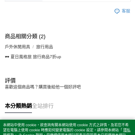
客服
商品相關分類 (2)
戶外休閒用具
旅行用品
🕶️ 夏日風格旅 旅行商品7折up
評價
喜歡這個商品嗎？購買後給他一個好評吧
本分類熱銷
全站排行
本網站中使用 cookie，欲查詢有關本網站使用 cookie 方式之詳情，及若您不希
熱門標籤
望在電腦上使用 cookie 時應如何變更電腦的 cookie 設定，請參閱本網站「
隱私