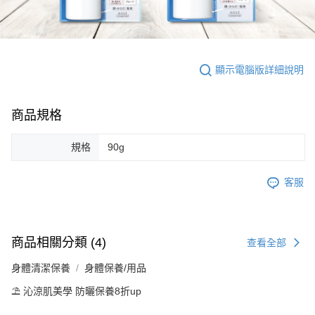
顯示電腦版詳細說明
商品規格
規格
90g
客服
商品相關分類 (4)
查看全部
身體清潔保養
身體保養/用品
⛱️ 沁涼肌美學 防曬保養8折up