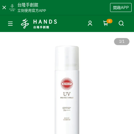
台隆手創館
開啟APP
立刻使用官方APP
0
1
/
1