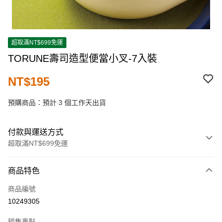
超取滿NT$699免運
TORUNE壽司造型便當小叉-7入裝
NT$195
預購商品：預計 3 個工作天出貨
付款與運送方式
超取滿NT$699免運
付款方式
商品特色
信用卡一次付款
商品編號
超商取貨付款
10249305
LINE Pay
銷售重點