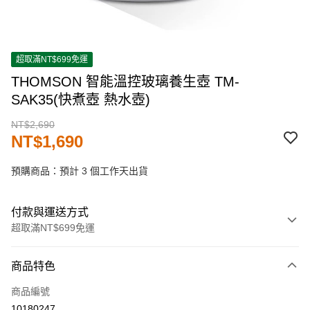
超取滿NT$699免運
THOMSON 智能溫控玻璃養生壺 TM-
SAK35(快煮壺 熱水壺)
NT$2,690
NT$1,690
預購商品：預計 3 個工作天出貨
付款與運送方式
超取滿NT$699免運
付款方式
商品特色
信用卡一次付款
商品編號
超商取貨付款
10180247