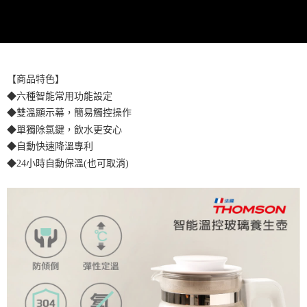
※ 請注意：結帳手續完成當下不需立刻繳費，但若您需要取消訂單，請聯絡
每筆NT$60，滿NT$699(含以上)免運費
購買商品的店家。未經商家同意取消之訂單仍視為有效，需透過AFTEE先享
後付繳納相關費用。
付款後7-11取貨
※ 交易是否成功請以「AFTEE先享後付 」之結帳頁面顯示為準，若有關於
是否繳費成功／繳費後需取消欲退款等相關疑問，請聯繫「AFTEE先享後付
每筆NT$60，滿NT$699(含以上)免運費
客戶支援中心」
https://netprotections.freshdesk.com/support/home
【商品特色】
宅配
【注意事項】
◆六種智能常用功能設定
１．透過由恩沛科技股份有限公司提供之「AFTEE先享後付」服務完成之交
每筆NT$80，滿NT$1,000(含以上)免運費
◆雙溫顯示幕，簡易觸控操作
易，需依本服務之必要範圍內提供個人資料，並將交易相關給付款項請求債
權轉讓予恩沛科技股份有限公司。
◆單獨除氯鍵，飲水更安心
２．關於個人資料處理事宜，請瀏覽以下網址：
◆自動快速降溫專利
https://aftee.tw/terms/#terms3
３．未成年的使用者請事先徵得法定代理人或監護人之同意方可使用
◆24小時自動保溫(也可取消)
「AFTEE先享後付」，若未經同意申辦者引起之損失，本公司不負相關責
任。
４．使用「AFTEE先享後付」時，將依據個別帳號之用戶狀況，依本公司即
時審查核予不同之上限額度；若仍有額度不足之情形，本公司將視審查結果
請求用戶進行身份認證。
５．嚴禁一人註冊多個帳號或使用他人資訊註冊。若發現惡意使用之情形，
恩沛科技股份有限公司將有權停止該用戶之使用額度並採取法律行動。